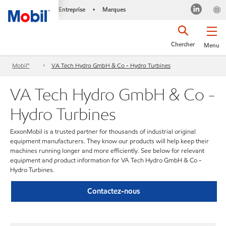
Entreprise
Marques
•
Chercher
Menu
Mobil™
VA Tech Hydro GmbH & Co - Hydro Turbines
VA Tech Hydro GmbH & Co -
Hydro Turbines
ExxonMobil is a trusted partner for thousands of industrial original
equipment manufacturers. They know our products will help keep their
machines running longer and more efficiently. See below for relevant
equipment and product information for VA Tech Hydro GmbH & Co -
Hydro Turbines.
Contactez-nous