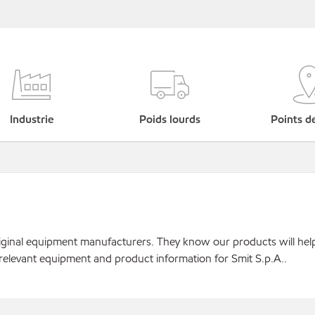
Industrie
Poids lourds
Points d
original equipment manufacturers. They know our products will hel
relevant equipment and product information for Smit S.p.A..