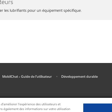
teurs
ier les lubrifiants pour un équipement spécifique.
MobilChat - Guide de l’utilisateur
Développement durable
•
 d'améliorer l'expérience des utilisateurs et
ns également des informations sur votre utilisation