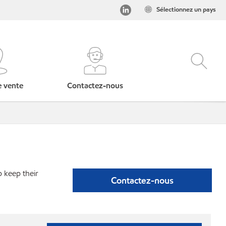
Sélectionnez un pays
e vente
Contactez-nous
p keep their
Contactez-nous