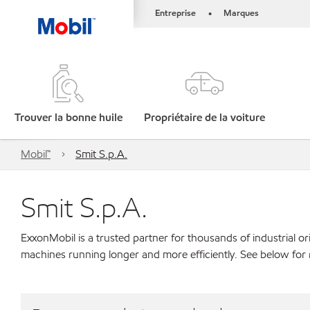
Entreprise
Marques
•
Trouver la bonne huile
Propriétaire de la voiture
Mobil™
Smit S.p.A.
Smit S.p.A.
ExxonMobil is a trusted partner for thousands of industrial 
machines running longer and more efficiently. See below for 