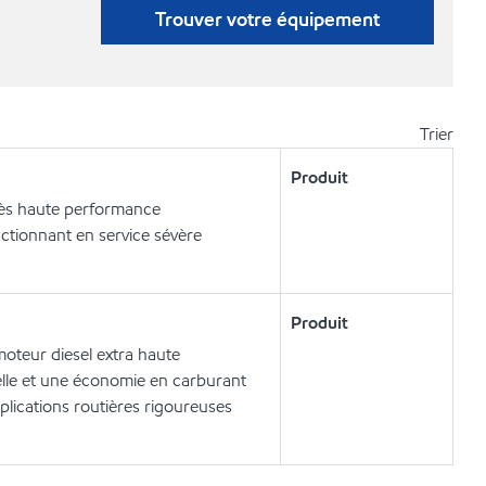
Trouver votre équipement
Trier
Produit
rès haute performance
ctionnant en service sévère
Produit
oteur diesel extra haute
lle et une économie en carburant
plications routières rigoureuses