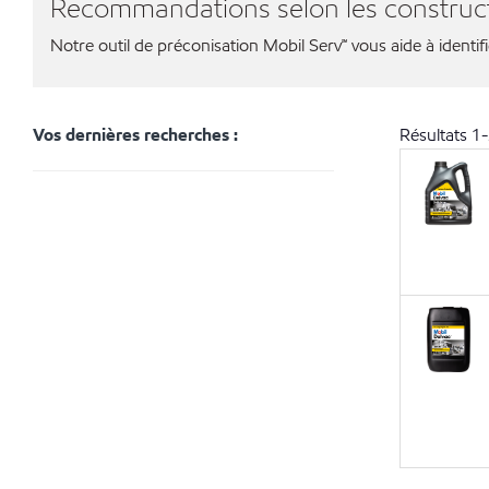
Recommandations selon les construc
Notre outil de préconisation Mobil Serv℠ vous aide à identif
Vos dernières recherches :
Résultats
1
-