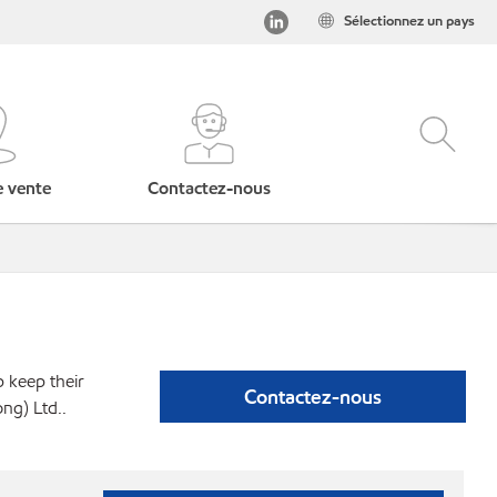
Sélectionnez un pays
e vente
Contactez-nous
p keep their
Contactez-nous
ng) Ltd..