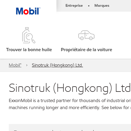
Entreprise
Marques
•
Trouver la bonne huile
Propriétaire de la voiture
Mobil™
Sinotruk (Hongkong) Ltd.
Sinotruk (Hongkong) Ltd
ExxonMobil is a trusted partner for thousands of industrial 
machines running longer and more efficiently. See below for