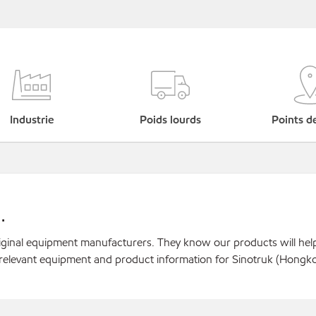
Industrie
Poids lourds
Points d
.
original equipment manufacturers. They know our products will hel
 relevant equipment and product information for Sinotruk (Hongko