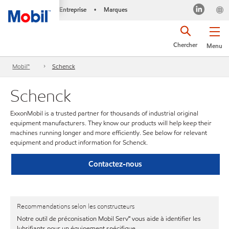
Entreprise
Marques
•
Chercher
Menu
Mobil™
Schenck
Schenck
ExxonMobil is a trusted partner for thousands of industrial original
equipment manufacturers. They know our products will help keep their
machines running longer and more efficiently. See below for relevant
equipment and product information for Schenck.
Contactez-nous
Recommandations selon les constructeurs
Notre outil de préconisation Mobil Serv℠ vous aide à identifier les
lubrifiants pour un équipement spécifique.