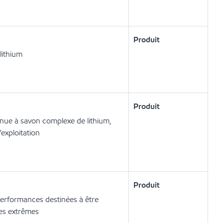
Produit
lithium
Produit
nue à savon complexe de lithium,
exploitation
Produit
 performances destinées à être
res extrêmes