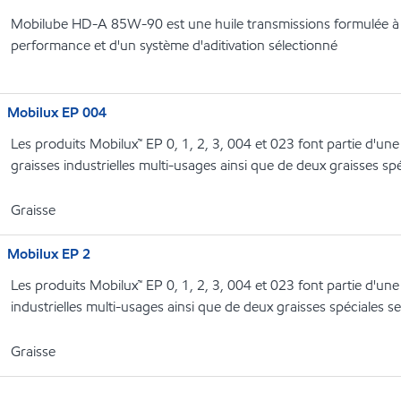
Mobilube HD-A 85W-90 est une huile transmissions formulée à p
performance et d'un système d'aditivation sélectionné
Mobilux EP 004
Les produits Mobilux™ EP 0, 1, 2, 3, 004 et 023 font partie d'un
graisses industrielles multi-usages ainsi que de deux graisses spé
Graisse
Mobilux EP 2
Les produits Mobilux™ EP 0, 1, 2, 3, 004 et 023 font partie d'un
industrielles multi-usages ainsi que de deux graisses spéciales se
Graisse