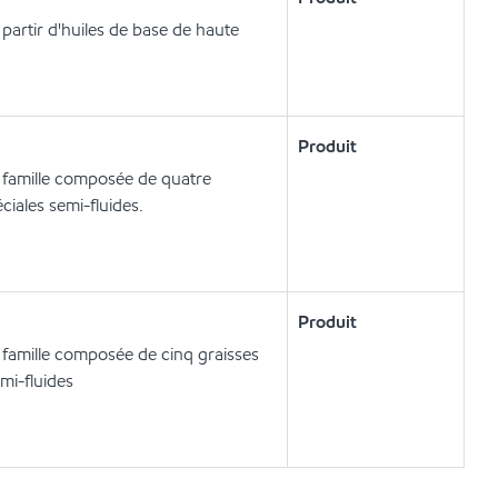
artir d'huiles de base de haute
Produit
e famille composée de quatre
ciales semi-fluides.
Produit
e famille composée de cinq graisses
mi-fluides