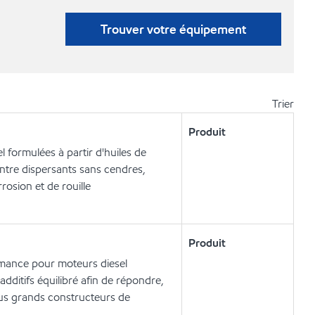
Trouver votre équipement
Trier
Produit
 formulées à partir d'huiles de
entre dispersants sans cendres,
rosion et de rouille
Produit
rmance pour moteurs diesel
additifs équilibré afin de répondre,
lus grands constructeurs de