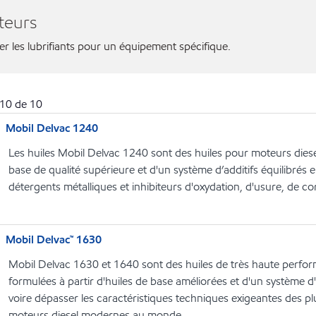
teurs
ier les lubrifiants pour un équipement spécifique.
10
de
10
Mobil Delvac 1240
Les huiles Mobil Delvac 1240 sont des huiles pour moteurs diesel
base de qualité supérieure et d'un système d’additifs équilibrés 
détergents métalliques et inhibiteurs d'oxydation, d'usure, de cor
Mobil Delvac™ 1630
Mobil Delvac 1630 et 1640 sont des huiles de très haute perfo
formulées à partir d'huiles de base améliorées et d'un système d'
voire dépasser les caractéristiques techniques exigeantes des p
moteurs diesel modernes au monde.