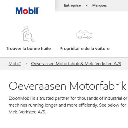
Entreprise
Marques
•
Trouver la bonne huile
Propriétaire de la voiture
Mobil™
Oeveraasen Motorfabrik & Mek. Verksted A/S
Oeveraasen Motorfabrik
ExxonMobil is a trusted partner for thousands of industrial 
machines running longer and more efficiently. See below fo
Mek. Verksted A/S.