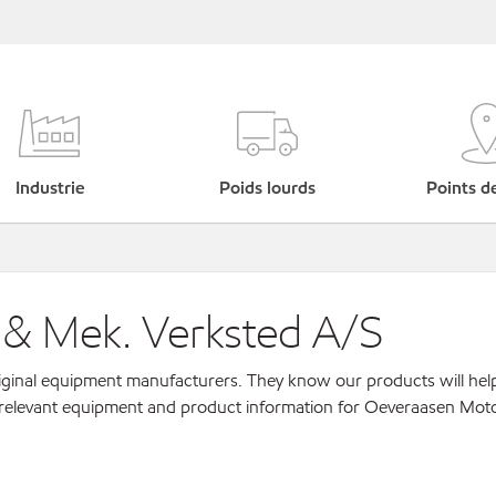
Industrie
Poids lourds
Points d
 & Mek. Verksted A/S
original equipment manufacturers. They know our products will hel
r relevant equipment and product information for Oeveraasen Mot