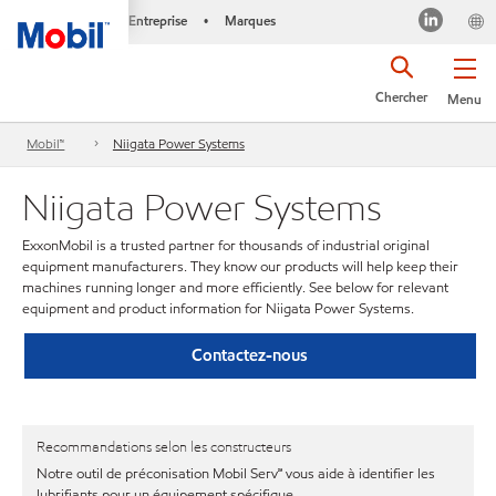
Entreprise
Marques
•
Chercher
Menu
Mobil™
Niigata Power Systems
Niigata Power Systems
ExxonMobil is a trusted partner for thousands of industrial original
equipment manufacturers. They know our products will help keep their
machines running longer and more efficiently. See below for relevant
equipment and product information for Niigata Power Systems.
Contactez-nous
Recommandations selon les constructeurs
Notre outil de préconisation Mobil Serv℠ vous aide à identifier les
lubrifiants pour un équipement spécifique.