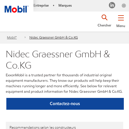
Entreprise
Marques
•
Chercher
Menu
Mobil™
Nidec Graessner GmbH & Co.KG
Nidec Graessner GmbH &
Co.KG
ExxonMobil is a trusted partner for thousands of industrial original
equipment manufacturers. They know our products will help keep their
machines running longer and more efficiently. See below for relevant
equipment and product information for Nidec Graessner GmbH & Co.KG.
Contactez-nous
Recommandations selon les constructeurs