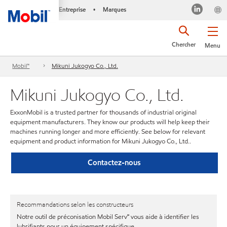
Entreprise
Marques
•
Chercher
Menu
Mobil™
Mikuni Jukogyo Co., Ltd.
Mikuni Jukogyo Co., Ltd.
ExxonMobil is a trusted partner for thousands of industrial original
equipment manufacturers. They know our products will help keep their
machines running longer and more efficiently. See below for relevant
equipment and product information for Mikuni Jukogyo Co., Ltd..
Contactez-nous
Recommandations selon les constructeurs
Notre outil de préconisation Mobil Serv℠ vous aide à identifier les
lubrifiants pour un équipement spécifique.