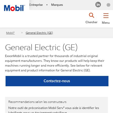
Entreprise
Marques
•
Chercher
Menu
Mobil™
General Electric (GE)
General Electric (GE)
ExxonMobil is a trusted partner for thousands of industrial original
equipment manufacturers. They know our products will help keep their
machines running longer and more efficiently. See below for relevant
equipment and product information for General Electric (GE).
Contactez-nous
Recommandations selon les constructeurs
Notre outil de préconisation Mobil Serv℠ vous aide à identifier les
lubrifiants pour un équipement spécifique.