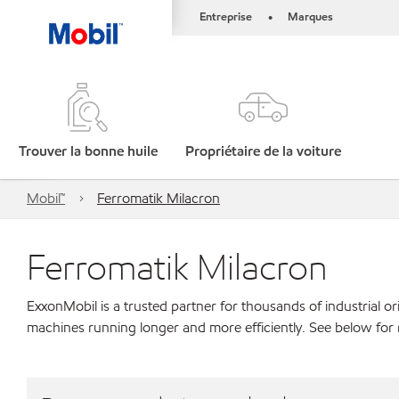
Entreprise
Marques
•
Trouver la bonne huile
Propriétaire de la voiture
Mobil™
Ferromatik Milacron
Ferromatik Milacron
ExxonMobil is a trusted partner for thousands of industrial 
machines running longer and more efficiently. See below for