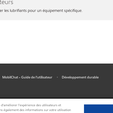
teurs
ier les lubrifiants pour un équipement spécifique.
MobilChat - Guide de l’utilisateur
Développement durable
•
 d'améliorer l'expérience des utilisateurs et
ns également des informations sur votre utilisation