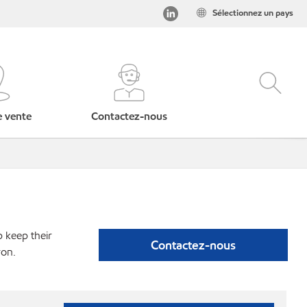
Sélectionnez un pays
e vente
Contactez-nous
p keep their
Contactez-nous
ron.