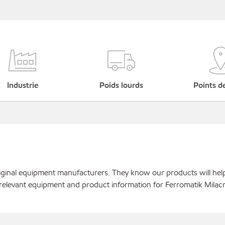
Industrie
Poids lourds
Points d
original equipment manufacturers. They know our products will hel
 relevant equipment and product information for Ferromatik Milac