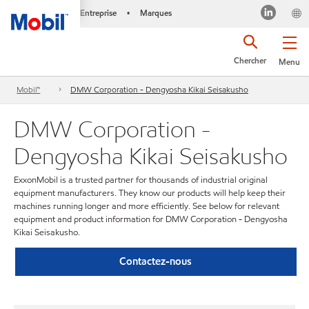
Entreprise
Marques
•
Chercher
Menu
Mobil™
DMW Corporation - Dengyosha Kikai Seisakusho
DMW Corporation -
Dengyosha Kikai Seisakusho
ExxonMobil is a trusted partner for thousands of industrial original
equipment manufacturers. They know our products will help keep their
machines running longer and more efficiently. See below for relevant
equipment and product information for DMW Corporation - Dengyosha
Kikai Seisakusho.
Contactez-nous