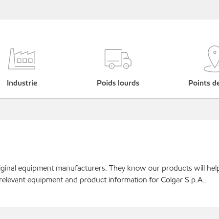
Industrie
Poids lourds
Points d
original equipment manufacturers. They know our products will hel
relevant equipment and product information for Colgar S.p.A..