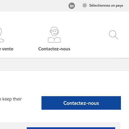
Sélectionnez un pays
e vente
Contactez-nous
p keep their
Contactez-nous