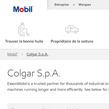
Entreprise
Marques
•
Trouver la bonne huile
Propriétaire de la voiture
Mobil™
Colgar S.p.A.
Colgar S.p.A.
ExxonMobil is a trusted partner for thousands of industrial 
machines running longer and more efficiently. See below for 