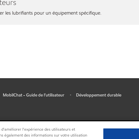
teurs
ier les lubrifiants pour un équipement spécifique.
MobilChat - Guide de l’utilisateur
Développement durable
•
 d'améliorer l'expérience des utilisateurs et
ns également des informations sur votre utilisation