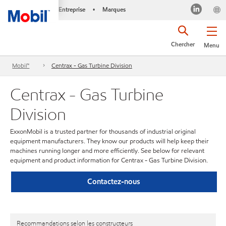
Entreprise
Marques
•
Chercher
Menu
Mobil™
Centrax - Gas Turbine Division
Centrax - Gas Turbine
Division
ExxonMobil is a trusted partner for thousands of industrial original
equipment manufacturers. They know our products will help keep their
machines running longer and more efficiently. See below for relevant
equipment and product information for Centrax - Gas Turbine Division.
Contactez-nous
Recommandations selon les constructeurs