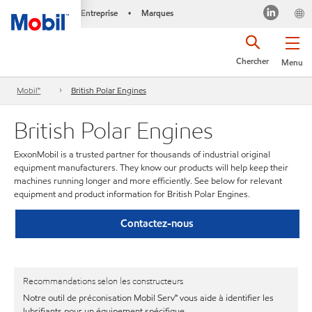
Entreprise
Marques
•
Chercher
Menu
Mobil™
British Polar Engines
British Polar Engines
ExxonMobil is a trusted partner for thousands of industrial original
equipment manufacturers. They know our products will help keep their
machines running longer and more efficiently. See below for relevant
equipment and product information for British Polar Engines.
Contactez-nous
Recommandations selon les constructeurs
Notre outil de préconisation Mobil Serv℠ vous aide à identifier les
lubrifiants pour un équipement spécifique.