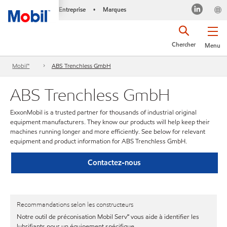
Entreprise
Marques
•
Chercher
Menu
Mobil™
ABS Trenchless GmbH
ABS Trenchless GmbH
ExxonMobil is a trusted partner for thousands of industrial original
equipment manufacturers. They know our products will help keep their
machines running longer and more efficiently. See below for relevant
equipment and product information for ABS Trenchless GmbH.
Contactez-nous
Recommandations selon les constructeurs
Notre outil de préconisation Mobil Serv℠ vous aide à identifier les
lubrifiants pour un équipement spécifique.