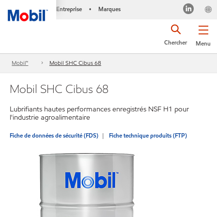
Entreprise
Marques
•
Chercher
Menu
Mobil™
Mobil SHC Cibus 68
Mobil SHC Cibus 68
Lubrifiants hautes performances enregistrés NSF H1 pour
l'industrie agroalimentaire
Fiche de données de sécurité (FDS)
Fiche technique produits (FTP)