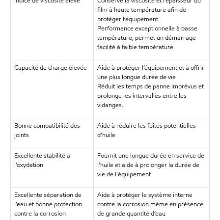
Indice de viscosité élevé
Conserve la viscosité et l’épaisseur du
film à haute température afin de
protéger l’équipement
Performance exceptionnelle à basse
température, permet un démarrage
facilité à faible température.
Capacité de charge élevée
Aide à protéger l’équipement et à offrir
une plus longue durée de vie
Réduit les temps de panne imprévus et
prolonge les intervalles entre les
vidanges.
Bonne compatibilité des
Aide à réduire les fuites potentielles
joints
d’huile
Excellente stabilité à
Fournit une longue durée en service de
l’oxydation
l'huile et aide à prolonger la durée de
vie de l'équipement
Excellente séparation de
Aide à protéger le système interne
l’eau et bonne protection
contre la corrosion même en présence
contre la corrosion
de grande quantité d’eau