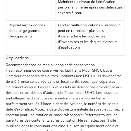
Maintient un niveau de lubrification
performant même après des délavages
sévères à l’eau
Répond aux exigences
Produit multi-applications – un produit
d’une large gamme
peut en remplacer plusieurs
d’équipements
Aide à réduire les problèmes
d'inventaires et les risques d'erreurs
d'applications
Applications
Recommandations de manipulation et de conservation
Il est recommandé de conserver les lubrifiants Mobil SHC Cibus à
l’intérieur et séparés des autres lubrifiants non NSF H1. Ils doivent être
de préférence conservés dans un local abrité, spécifique, séparé et
clairement indiqué. Les seaux et les fûts ne doivent pas être empilé au-
dessous ou au-dessus d'autres lubrifiants non NSF H1. Les nouveaux
emballages ne doivent pas être endommagés et doivent être
parfaitement scellés. Notez la date de livraison, le numéro de lot et la
date d’expiration. Notez la date d’ouverture initiale du sceau et utilisez le
contenu pour une rotation du stock raisonnable. Refermez toutes les
ouvertures des contenants après utilisation. Ne remettez pas l’huile
inutilisée dans le contenant d’origine. Utilisez un équipement dédié et