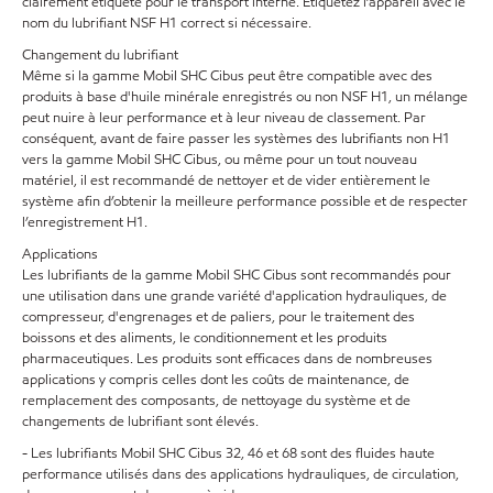
clairement étiqueté pour le transport interne. Étiquetez l’appareil avec le
nom du lubrifiant NSF H1 correct si nécessaire.
Changement du lubrifiant
Même si la gamme Mobil SHC Cibus peut être compatible avec des
produits à base d'huile minérale enregistrés ou non NSF H1, un mélange
peut nuire à leur performance et à leur niveau de classement. Par
conséquent, avant de faire passer les systèmes des lubrifiants non H1
vers la gamme Mobil SHC Cibus, ou même pour un tout nouveau
matériel, il est recommandé de nettoyer et de vider entièrement le
système afin d’obtenir la meilleure performance possible et de respecter
l’enregistrement H1.
Applications
Les lubrifiants de la gamme Mobil SHC Cibus sont recommandés pour
une utilisation dans une grande variété d'application hydrauliques, de
compresseur, d'engrenages et de paliers, pour le traitement des
boissons et des aliments, le conditionnement et les produits
pharmaceutiques. Les produits sont efficaces dans de nombreuses
applications y compris celles dont les coûts de maintenance, de
remplacement des composants, de nettoyage du système et de
changements de lubrifiant sont élevés.
- Les lubrifiants Mobil SHC Cibus 32, 46 et 68 sont des fluides haute
performance utilisés dans des applications hydrauliques, de circulation,