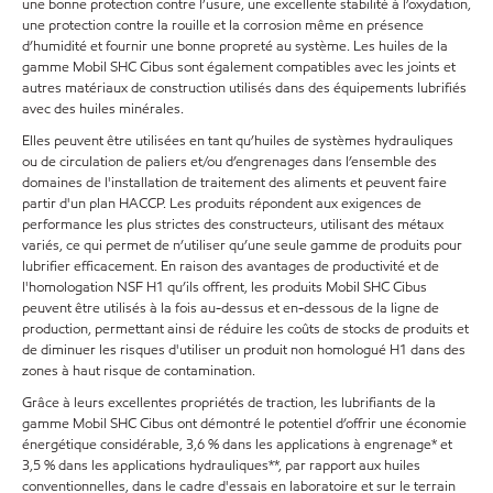
une bonne protection contre l’usure, une excellente stabilité à l’oxydation,
une protection contre la rouille et la corrosion même en présence
d’humidité et fournir une bonne propreté au système. Les huiles de la
gamme Mobil SHC Cibus sont également compatibles avec les joints et
autres matériaux de construction utilisés dans des équipements lubrifiés
avec des huiles minérales.
Elles peuvent être utilisées en tant qu’huiles de systèmes hydrauliques
ou de circulation de paliers et/ou d’engrenages dans l’ensemble des
domaines de l'installation de traitement des aliments et peuvent faire
partir d'un plan HACCP. Les produits répondent aux exigences de
performance les plus strictes des constructeurs, utilisant des métaux
variés, ce qui permet de n’utiliser qu’une seule gamme de produits pour
lubrifier efficacement. En raison des avantages de productivité et de
l'homologation NSF H1 qu’ils offrent, les produits Mobil SHC Cibus
peuvent être utilisés à la fois au-dessus et en-dessous de la ligne de
production, permettant ainsi de réduire les coûts de stocks de produits et
de diminuer les risques d'utiliser un produit non homologué H1 dans des
zones à haut risque de contamination.
Grâce à leurs excellentes propriétés de traction, les lubrifiants de la
gamme Mobil SHC Cibus ont démontré le potentiel d’offrir une économie
énergétique considérable, 3,6 % dans les applications à engrenage* et
3,5 % dans les applications hydrauliques**, par rapport aux huiles
conventionnelles, dans le cadre d'essais en laboratoire et sur le terrain