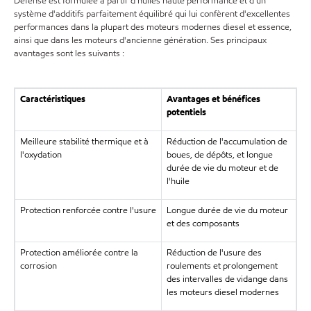
Defense est formulée à partir d'huiles haute performance et d'un
système d'additifs parfaitement équilibré qui lui confèrent d'excellentes
performances dans la plupart des moteurs modernes diesel et essence,
ainsi que dans les moteurs d'ancienne génération. Ses principaux
avantages sont les suivants :
Caractéristiques
Avantages et bénéfices
potentiels
Meilleure stabilité thermique et à
Réduction de l'accumulation de
l'oxydation
boues, de dépôts, et longue
durée de vie du moteur et de
l'huile
Protection renforcée contre l'usure
Longue durée de vie du moteur
et des composants
Protection améliorée contre la
Réduction de l'usure des
corrosion
roulements et prolongement
des intervalles de vidange dans
les moteurs diesel modernes