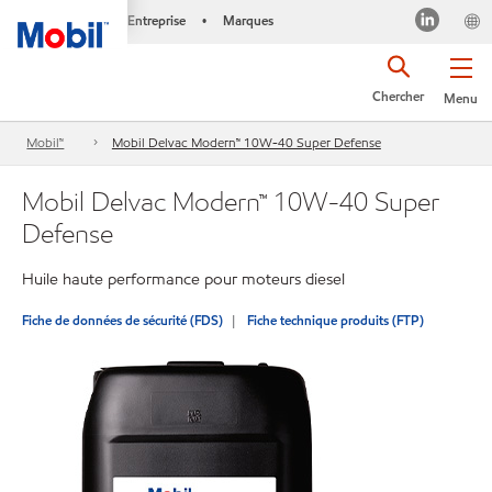
Entreprise
Marques
•
Chercher
Menu
Mobil™
Mobil Delvac Modern™ 10W-40 Super Defense
Mobil Delvac Modern™ 10W-40 Super
Defense
Huile haute performance pour moteurs diesel
Fiche de données de sécurité (FDS)
Fiche technique produits (FTP)