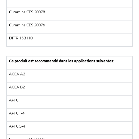
Cummins CES 20078
Cummins CES 20076
DTFR 15B110
Ce produit est recommandé dans les applications suivantes:
ACEA A2
ACEA B2
API CF
API CF-4
API CG-4