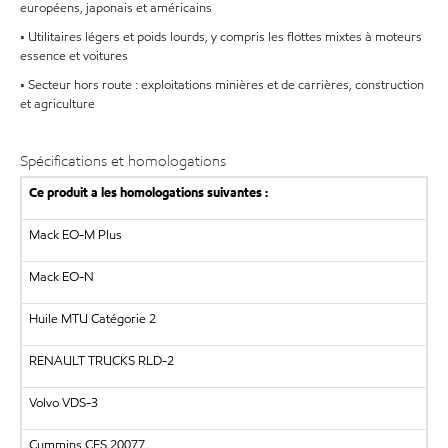
européens, japonais et américains
• Utilitaires légers et poids lourds, y compris les flottes mixtes à moteurs
essence et voitures
• Secteur hors route : exploitations minières et de carrières, construction
et agriculture
Spécifications et homologations
Ce produit a les homologations suivantes :
Mack EO-M Plus
Mack EO-N
Huile MTU Catégorie 2
RENAULT TRUCKS RLD-2
Volvo VDS-3
Cummins CES 20077