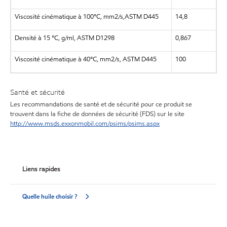
Viscosité cinématique à 100°C, mm2/s,ASTM D445
14,8
Densité à 15 °C, g/ml, ASTM D1298
0,867
Viscosité cinématique à 40°C, mm2/s, ASTM D445
100
Santé et sécurité
Les recommandations de santé et de sécurité pour ce produit se
trouvent dans la fiche de données de sécurité (FDS) sur le site
http://www.msds.exxonmobil.com/psims/psims.aspx
Liens rapides
Quelle huile choisir ?