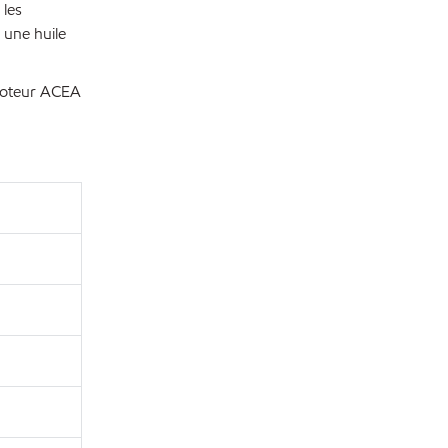
 les
 une huile
 moteur ACEA