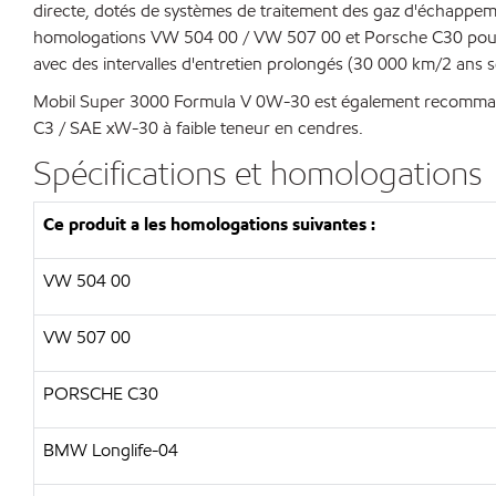
directe, dotés de systèmes de traitement des gaz d'échappeme
homologations VW 504 00 / VW 507 00 et Porsche C30 pour une
avec des intervalles d'entretien prolongés (30 000 km/2 ans se
Mobil Super 3000 Formula V 0W-30 est également recommandé
C3 / SAE xW-30 à faible teneur en cendres.
Spécifications et homologations
Ce produit a les homologations suivantes :
VW 504 00
VW 507 00
PORSCHE C30
BMW Longlife-04