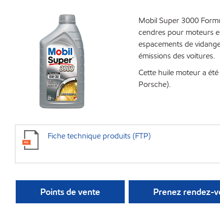
Mobil Super 3000 Formu
cendres pour moteurs e
espacements de vidange t
émissions des voitures.
Cette huile moteur a ét
Porsche).
Fiche technique produits (FTP)
Points de vente
Prenez rendez-vo