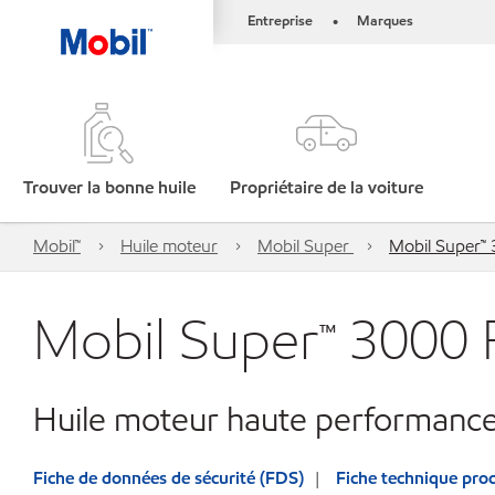
Entreprise
Marques
•
Trouver la bonne huile
Propriétaire de la voiture
Mobil™
Huile moteur
Mobil Super
Mobil Super™
Mobil Super™ 3000
Huile moteur haute performanc
Fiche de données de sécurité (FDS)
Fiche technique prod