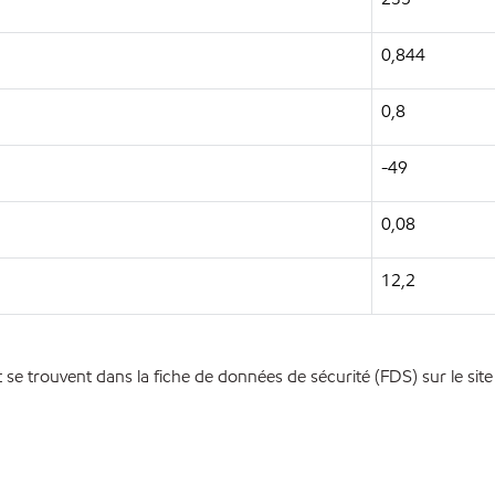
0,844
0,8
-49
0,08
12,2
se trouvent dans la fiche de données de sécurité (FDS) sur le site