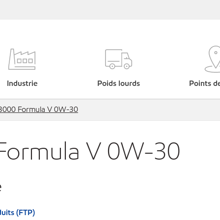
Industrie
Poids lourds
Points d
 3000 Formula V 0W-30
 Formula V 0W-30
e
uits (FTP)