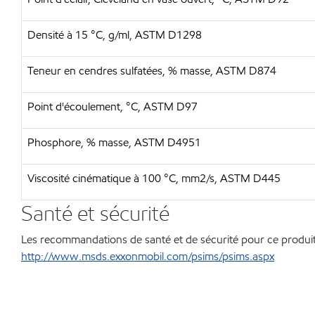
Densité à 15 °C, g/ml, ASTM D1298
Teneur en cendres sulfatées, % masse, ASTM D874
Point d'écoulement, °C, ASTM D97
Phosphore, % masse, ASTM D4951
Viscosité cinématique à 100 °C, mm2/s, ASTM D445
Santé et sécurité
Les recommandations de santé et de sécurité pour ce produit 
http://www.msds.exxonmobil.com/psims/psims.aspx