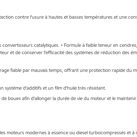
ction contre l’usure à hautes et basses températures et une con
les convertisseurs catalytiques. • Formule à faible teneur en cendres
eur et de conserver l’efficacité des systèmes de réduction des ém
rage fiable par mauvais temps, offrant une protection rapide du m
système d'additifs et un film d'huile très résistant.
n de boues afin d’allonger la durée de vie du moteur et le maintenir
s moteurs modernes à essence ou diesel turbocompressés et à i