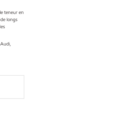
le teneur en
 de longs
des
 Audi,