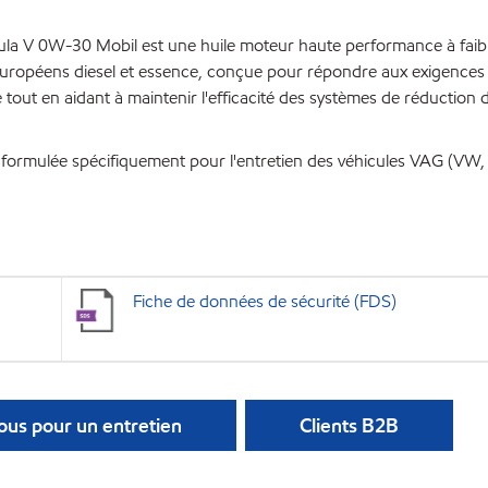
la V 0W-30 Mobil est une huile moteur haute performance à faib
uropéens diesel et essence, conçue pour répondre aux exigences
out en aidant à maintenir l'efficacité des systèmes de réduction 
é formulée spécifiquement pour l'entretien des véhicules VAG (VW,
Fiche de données de sécurité (FDS)
us pour un entretien
Clients B2B