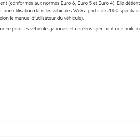
nt (conformes aux normes Euro 6, Euro 5 et Euro 4). Elle détient
 utilisation dans les véhicules VAG à partir de 2000 spécifiant
lon le manuel d’utilisateur du véhicule).
e pour les véhicules japonais et coréens spécifiant une huile