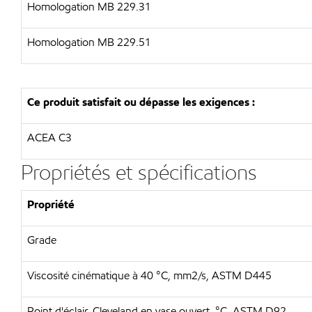
Homologation MB 229.31
Homologation MB 229.51
Ce produit satisfait ou dépasse les exigences :
ACEA C3
Propriétés et spécifications
Propriété
Grade
Viscosité cinématique à 40 °C, mm2/s, ASTM D445
Point d'éclair, Cleveland en vase ouvert, °C, ASTM D92