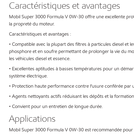
Caractéristiques et avantages
Mobil Super 3000 Formula V 0W-30 offre une excellente prote
la propreté du moteur.
Caractéristiques et avantages :
• Compatible avec la plupart des filtres à particules diesel et 
phosphore et en soufre permettant de prolonger la vie du mot
les véhicules diesel et essence.
• Excellentes aptitudes à basses températures pour un démar
système électrique.
• Protection haute performance contre l’usure conférée par un 
• Agents nettoyants actifs réduisant les dépôts et la formatio
• Convient pour un entretien de longue durée.
Applications
Mobil Super 3000 Formula V 0W-30 est recommandée pour le